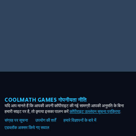
Ooh! Aah!
Night Game
Big Spender
Hit the Slopes
Book Smart
Sunburst
COOLMATH GAMES गोपनीयता नीति
यदि आप मानते हैं कि आपकी अपनी कॉपीराइट की गई सामग्री आपकी अनुमति के बिना
हमारी साइट पर है, तो कृपया इसका पालन करें
कॉपीराइट उल्लंघन सूचना प्रक्रिया
.
संग्रह पर सूचना
उपयोग की शर्तें
हमारे विज्ञापनों के बारे में
एडब्लॉक अक्सर किये गए सवाल