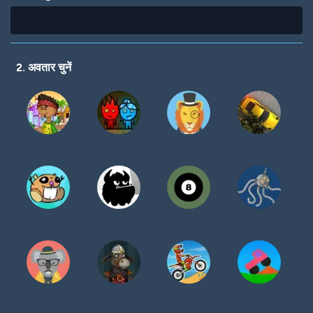
2. अवतार चुनें