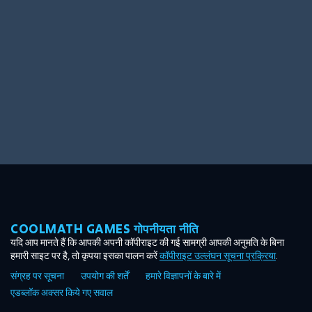
Ooh! Aah!
Night Game
Big Spender
Hit the Slopes
Book Smart
Sunburst
COOLMATH GAMES गोपनीयता नीति
यदि आप मानते हैं कि आपकी अपनी कॉपीराइट की गई सामग्री आपकी अनुमति के बिना
हमारी साइट पर है, तो कृपया इसका पालन करें
कॉपीराइट उल्लंघन सूचना प्रक्रिया
.
संग्रह पर सूचना
उपयोग की शर्तें
हमारे विज्ञापनों के बारे में
एडब्लॉक अक्सर किये गए सवाल