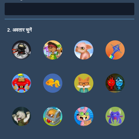
2. अवतार चुनें