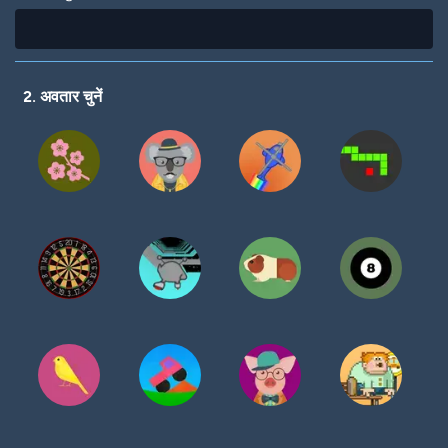
2. अवतार चुनें