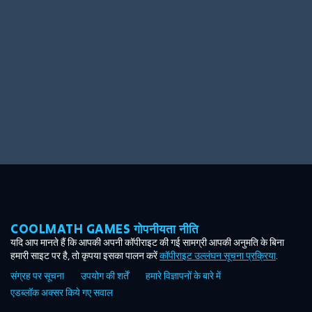
Ooh! Aah!
Night Game
Big Spender
Hit the Slopes
Book Smart
Sunburst
COOLMATH GAMES गोपनीयता नीति
यदि आप मानते हैं कि आपकी अपनी कॉपीराइट की गई सामग्री आपकी अनुमति के बिना
हमारी साइट पर है, तो कृपया इसका पालन करें
कॉपीराइट उल्लंघन सूचना प्रक्रिया
.
संग्रह पर सूचना
उपयोग की शर्तें
हमारे विज्ञापनों के बारे में
एडब्लॉक अक्सर किये गए सवाल