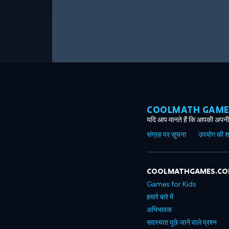
COOLMATH GAMES ग
यदि आप मानते हैं कि आपकी अपनी 
संग्रह पर सूचना
उपयोग की शर्त
COOLMATHGAMES.C
Games for Kids
हमारे बारे में
अभिभावक
सदस्यता पूछे जाने वाले प्रश्न