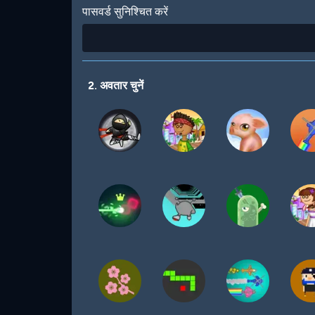
पासवर्ड सुनिश्चित करें
2. अवतार चुनें