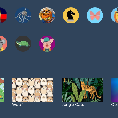
Woof
Jungle Cats
Col