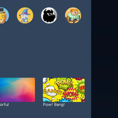
orful
Pow! Bang!