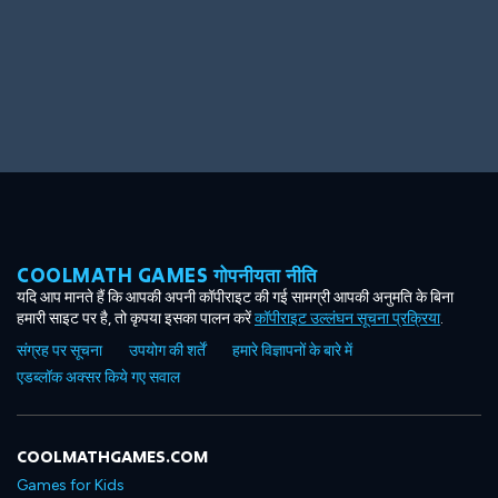
Big Spender
Hit the Slopes
COOLMATH GAMES गोपनीयता नीति
Book Smart
Sunburst
यदि आप मानते हैं कि आपकी अपनी कॉपीराइट की गई सामग्री आपकी अनुमति के बिना
हमारी साइट पर है, तो कृपया इसका पालन करें
कॉपीराइट उल्लंघन सूचना प्रक्रिया
.
संग्रह पर सूचना
उपयोग की शर्तें
हमारे विज्ञापनों के बारे में
एडब्लॉक अक्सर किये गए सवाल
COOLMATHGAMES.COM
Games for Kids