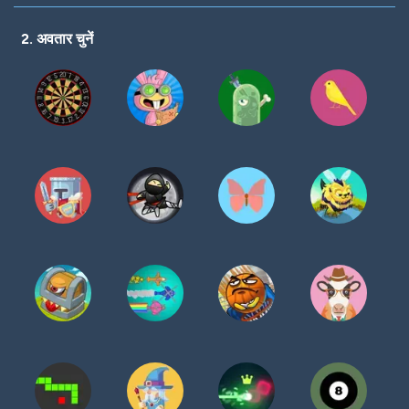
करें
2. अवतार चुनें