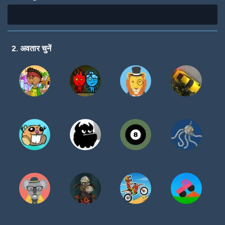
2. अवतार चुनें