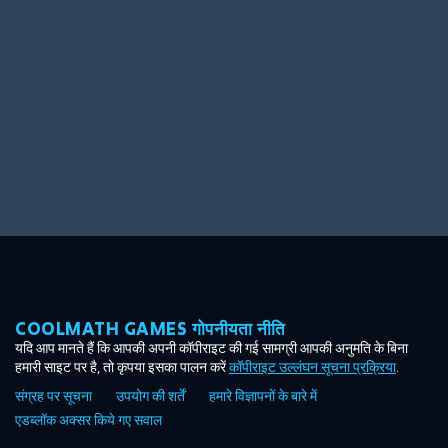
Ooh! Aah!
Night Game
Big Spender
Hit the Slopes
Book Smart
Sunburst
COOLMATH GAMES गोपनीयता नीति
यदि आप मानते हैं कि आपकी अपनी कॉपीराइट की गई सामग्री आपकी अनुमति के बिना
हमारी साइट पर है, तो कृपया इसका पालन करें
कॉपीराइट उल्लंघन सूचना प्रक्रिया
.
संग्रह पर सूचना
उपयोग की शर्तें
हमारे विज्ञापनों के बारे में
एडब्लॉक अक्सर किये गए सवाल