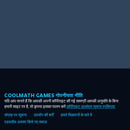
Ooh! Aah!
Night Game
Big Spender
Hit the Slopes
Book Smart
Sunburst
COOLMATH GAMES गोपनीयता नीति
यदि आप मानते हैं कि आपकी अपनी कॉपीराइट की गई सामग्री आपकी अनुमति के बिना
हमारी साइट पर है, तो कृपया इसका पालन करें
कॉपीराइट उल्लंघन सूचना प्रक्रिया
.
संग्रह पर सूचना
उपयोग की शर्तें
हमारे विज्ञापनों के बारे में
एडब्लॉक अक्सर किये गए सवाल