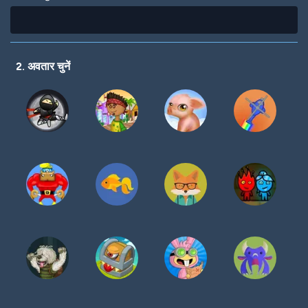
2. अवतार चुनें