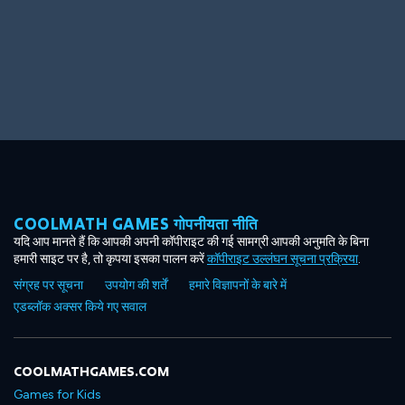
Big Spender
Hit the Slopes
COOLMATH GAMES गोपनीयता नीति
Book Smart
Sunburst
यदि आप मानते हैं कि आपकी अपनी कॉपीराइट की गई सामग्री आपकी अनुमति के बिना
हमारी साइट पर है, तो कृपया इसका पालन करें
कॉपीराइट उल्लंघन सूचना प्रक्रिया
.
संग्रह पर सूचना
उपयोग की शर्तें
हमारे विज्ञापनों के बारे में
एडब्लॉक अक्सर किये गए सवाल
COOLMATHGAMES.COM
Games for Kids