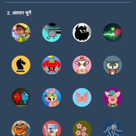
करें
2. अवतार चुनें