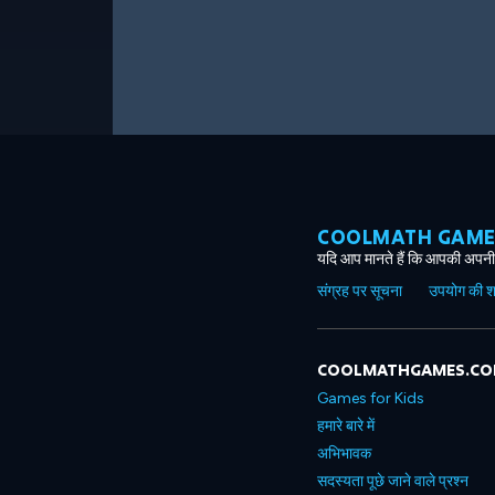
COOLMATH GAMES ग
यदि आप मानते हैं कि आपकी अपनी 
संग्रह पर सूचना
उपयोग की शर्त
COOLMATHGAMES.C
Games for Kids
हमारे बारे में
अभिभावक
सदस्यता पूछे जाने वाले प्रश्न