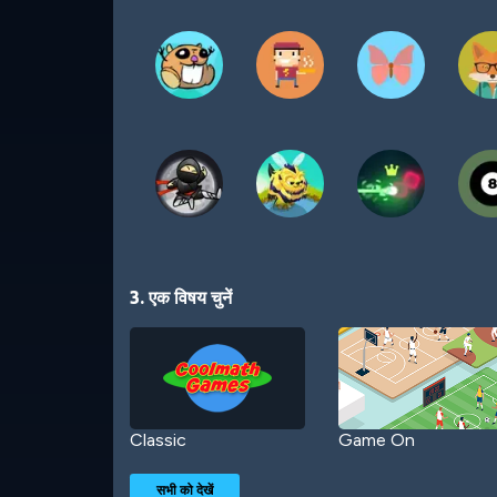
3. एक विषय चुनें
Classic
Game On
सभी को देखें