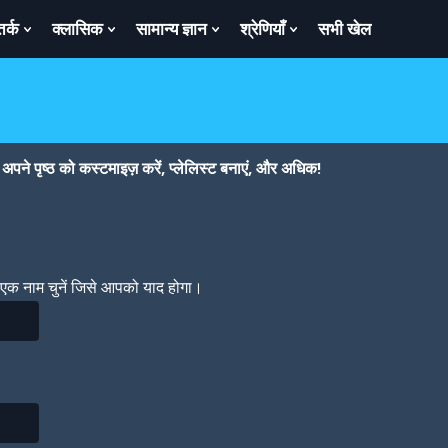
तर्क
क्लासिक
सामान्य ज्ञान
श्रेणियाँ
सभी खेल
ow
Show
Show
Show
Show
bmenu
Submenu
Submenu
Submenu
Submenu
For
For
For
For
तर्क
क्लासिक
सामान्य
श्रेणियाँ
ज्ञान
पने पृष्ठ को कस्टमाइज़ करें, प्लेलिस्ट बनाएं, और अधिक!
। एक नाम चुनें जिसे आपको याद होगा।