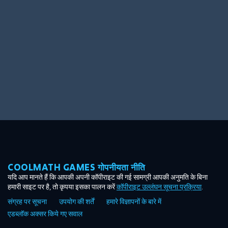
Ooh! Aah!
Night Game
Big Spender
Hit the Slopes
Book Smart
Sunburst
COOLMATH GAMES गोपनीयता नीति
यदि आप मानते हैं कि आपकी अपनी कॉपीराइट की गई सामग्री आपकी अनुमति के बिना
हमारी साइट पर है, तो कृपया इसका पालन करें
कॉपीराइट उल्लंघन सूचना प्रक्रिया
.
संग्रह पर सूचना
उपयोग की शर्तें
हमारे विज्ञापनों के बारे में
एडब्लॉक अक्सर किये गए सवाल