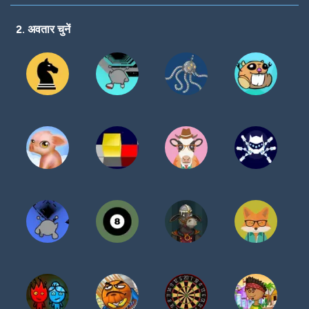
करें
2. अवतार चुनें