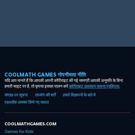
Big Spender
Hit the Slopes
COOLMATH GAMES गोपनीयता नीति
Book Smart
Sunburst
यदि आप मानते हैं कि आपकी अपनी कॉपीराइट की गई सामग्री आपकी अनुमति के बिना
हमारी साइट पर है, तो कृपया इसका पालन करें
कॉपीराइट उल्लंघन सूचना प्रक्रिया
.
संग्रह पर सूचना
उपयोग की शर्तें
हमारे विज्ञापनों के बारे में
एडब्लॉक अक्सर किये गए सवाल
COOLMATHGAMES.COM
Games for Kids