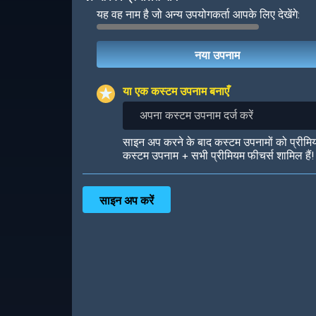
यह वह नाम है जो अन्य उपयोगकर्ता आपके लिए देखेंगे:
Robotic
International
या एक कस्टम उपनाम बनाएँ
अपना
कस्टम
उपनाम
Big City
Starlight
साइन अप करने के बाद कस्टम उपनामों को प्रीमि
दर्ज
कस्टम उपनाम + सभी प्रीमियम फीचर्स शामिल हैं!
करें
Ooh! Aah!
Night Game