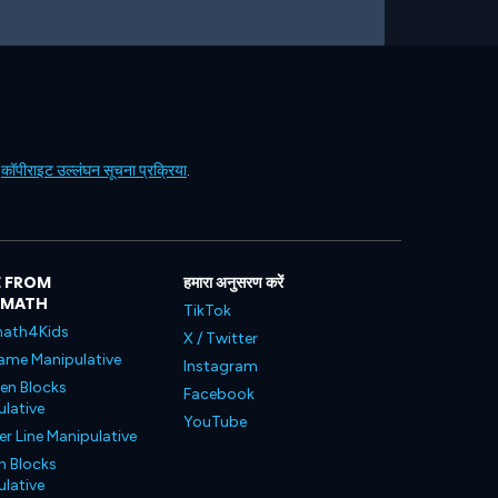
ं
कॉपीराइट उल्लंघन सूचना प्रक्रिया
.
 FROM
हमारा अनुसरण करें
LMATH
TikTok
ath4Kids
X / Twitter
ame Manipulative
Instagram
en Blocks
Facebook
lative
YouTube
 Line Manipulative
n Blocks
lative