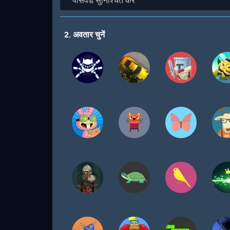
सुनिश्चित
करें
2. अवतार चुनें