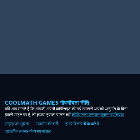
Ooh! Aah!
Night Game
Big Spender
Hit the Slopes
Book Smart
Sunburst
COOLMATH GAMES गोपनीयता नीति
यदि आप मानते हैं कि आपकी अपनी कॉपीराइट की गई सामग्री आपकी अनुमति के बिना
हमारी साइट पर है, तो कृपया इसका पालन करें
कॉपीराइट उल्लंघन सूचना प्रक्रिया
.
संग्रह पर सूचना
उपयोग की शर्तें
हमारे विज्ञापनों के बारे में
एडब्लॉक अक्सर किये गए सवाल