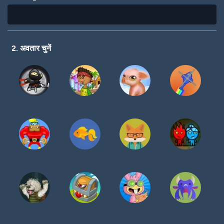
2. अवतार चुनें