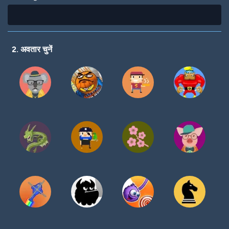
2. अवतार चुनें