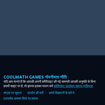
Ooh! Aah!
Night Game
Big Spender
Hit the Slopes
Book Smart
Sunburst
COOLMATH GAMES गोपनीयता नीति
यदि आप मानते हैं कि आपकी अपनी कॉपीराइट की गई सामग्री आपकी अनुमति के बिना
हमारी साइट पर है, तो कृपया इसका पालन करें
कॉपीराइट उल्लंघन सूचना प्रक्रिया
.
संग्रह पर सूचना
उपयोग की शर्तें
हमारे विज्ञापनों के बारे में
एडब्लॉक अक्सर किये गए सवाल