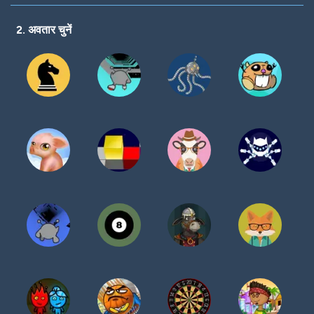
करें
2. अवतार चुनें