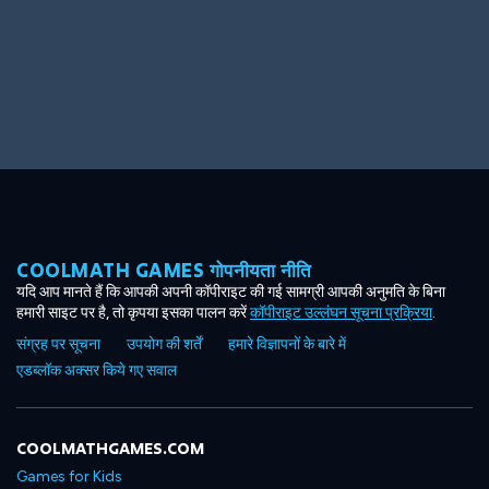
Big Spender
Hit the Slopes
COOLMATH GAMES गोपनीयता नीति
Book Smart
Sunburst
यदि आप मानते हैं कि आपकी अपनी कॉपीराइट की गई सामग्री आपकी अनुमति के बिना
हमारी साइट पर है, तो कृपया इसका पालन करें
कॉपीराइट उल्लंघन सूचना प्रक्रिया
.
संग्रह पर सूचना
उपयोग की शर्तें
हमारे विज्ञापनों के बारे में
एडब्लॉक अक्सर किये गए सवाल
COOLMATHGAMES.COM
Games for Kids