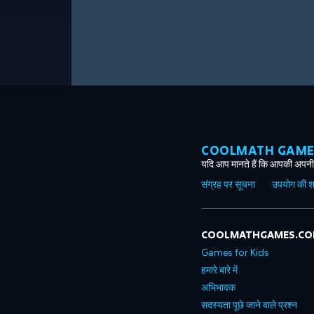
COOLMATH GAMES ग
यदि आप मानते हैं कि आपकी अपनी 
संग्रह पर सूचना
उपयोग की शर्त
COOLMATHGAMES.C
Games for Kids
हमारे बारे में
अभिभावक
सदस्यता पूछे जाने वाले प्रश्न