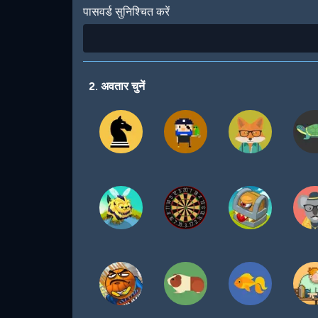
पासवर्ड सुनिश्चित करें
2. अवतार चुनें