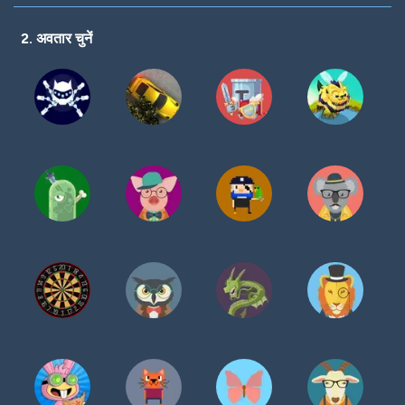
करें
2. अवतार चुनें