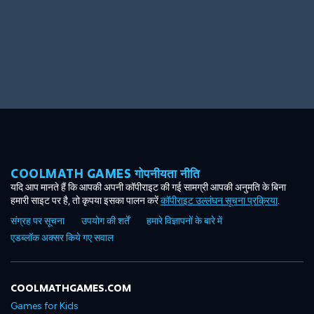
Big Spender
Hit the Slopes
COOLMATH GAMES गोपनीयता नीति
Book Smart
Sunburst
यदि आप मानते हैं कि आपकी अपनी कॉपीराइट की गई सामग्री आपकी अनुमति के बिना
हमारी साइट पर है, तो कृपया इसका पालन करें
कॉपीराइट उल्लंघन सूचना प्रक्रिया
.
संग्रह पर सूचना
उपयोग की शर्तें
हमारे विज्ञापनों के बारे में
एडब्लॉक अक्सर किये गए सवाल
COOLMATHGAMES.COM
Games for Kids