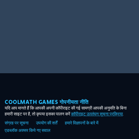
Ooh! Aah!
Night Game
Big Spender
Hit the Slopes
Book Smart
Sunburst
COOLMATH GAMES गोपनीयता नीति
यदि आप मानते हैं कि आपकी अपनी कॉपीराइट की गई सामग्री आपकी अनुमति के बिना
हमारी साइट पर है, तो कृपया इसका पालन करें
कॉपीराइट उल्लंघन सूचना प्रक्रिया
.
संग्रह पर सूचना
उपयोग की शर्तें
हमारे विज्ञापनों के बारे में
एडब्लॉक अक्सर किये गए सवाल