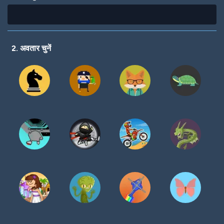
2. अवतार चुनें