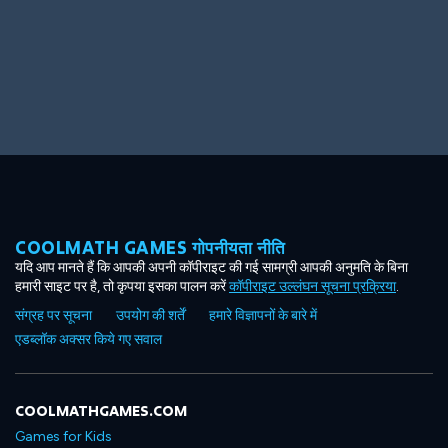
Big Spender
Hit the Slopes
COOLMATH GAMES गोपनीयता नीति
Book Smart
Sunburst
यदि आप मानते हैं कि आपकी अपनी कॉपीराइट की गई सामग्री आपकी अनुमति के बिना
हमारी साइट पर है, तो कृपया इसका पालन करें
कॉपीराइट उल्लंघन सूचना प्रक्रिया
.
संग्रह पर सूचना
उपयोग की शर्तें
हमारे विज्ञापनों के बारे में
एडब्लॉक अक्सर किये गए सवाल
COOLMATHGAMES.COM
Games for Kids