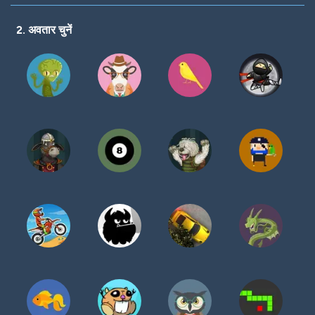
करें
2. अवतार चुनें