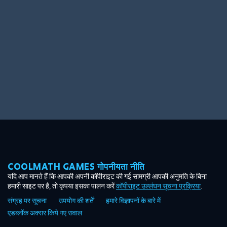
Ooh! Aah!
Night Game
Big Spender
Hit the Slopes
Book Smart
Sunburst
COOLMATH GAMES गोपनीयता नीति
यदि आप मानते हैं कि आपकी अपनी कॉपीराइट की गई सामग्री आपकी अनुमति के बिना
हमारी साइट पर है, तो कृपया इसका पालन करें
कॉपीराइट उल्लंघन सूचना प्रक्रिया
.
संग्रह पर सूचना
उपयोग की शर्तें
हमारे विज्ञापनों के बारे में
एडब्लॉक अक्सर किये गए सवाल