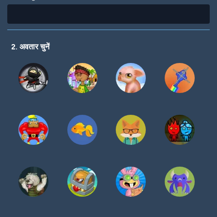
2. अवतार चुनें