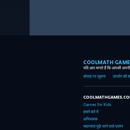
COOLMATH GAMES ग
यदि आप मानते हैं कि आपकी अपनी 
संग्रह पर सूचना
उपयोग की शर्त
COOLMATHGAMES.C
Games for Kids
हमारे बारे में
अभिभावक
सदस्यता पूछे जाने वाले प्रश्न