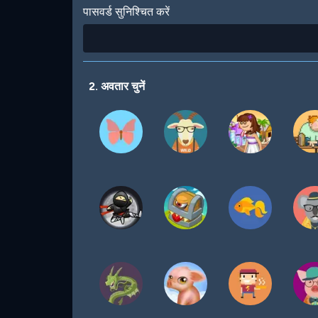
पासवर्ड सुनिश्चित करें
2. अवतार चुनें