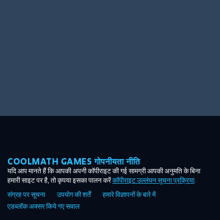
Ooh! Aah!
Night Game
Big Spender
Hit the Slopes
Book Smart
Sunburst
COOLMATH GAMES गोपनीयता नीति
यदि आप मानते हैं कि आपकी अपनी कॉपीराइट की गई सामग्री आपकी अनुमति के बिना
हमारी साइट पर है, तो कृपया इसका पालन करें
कॉपीराइट उल्लंघन सूचना प्रक्रिया
.
संग्रह पर सूचना
उपयोग की शर्तें
हमारे विज्ञापनों के बारे में
एडब्लॉक अक्सर किये गए सवाल