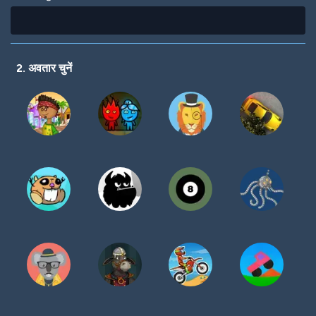
2. अवतार चुनें