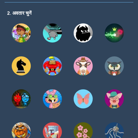
करें
2. अवतार चुनें