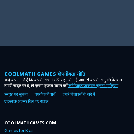
Big Spender
Hit the Slopes
COOLMATH GAMES गोपनीयता नीति
Book Smart
Sunburst
यदि आप मानते हैं कि आपकी अपनी कॉपीराइट की गई सामग्री आपकी अनुमति के बिना
हमारी साइट पर है, तो कृपया इसका पालन करें
कॉपीराइट उल्लंघन सूचना प्रक्रिया
.
संग्रह पर सूचना
उपयोग की शर्तें
हमारे विज्ञापनों के बारे में
एडब्लॉक अक्सर किये गए सवाल
COOLMATHGAMES.COM
Games for Kids