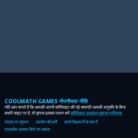
Ooh! Aah!
Night Game
Big Spender
Hit the Slopes
Book Smart
Sunburst
COOLMATH GAMES गोपनीयता नीति
यदि आप मानते हैं कि आपकी अपनी कॉपीराइट की गई सामग्री आपकी अनुमति के बिना
हमारी साइट पर है, तो कृपया इसका पालन करें
कॉपीराइट उल्लंघन सूचना प्रक्रिया
.
संग्रह पर सूचना
उपयोग की शर्तें
हमारे विज्ञापनों के बारे में
एडब्लॉक अक्सर किये गए सवाल