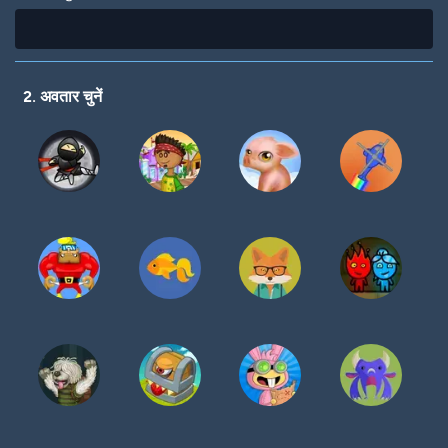
2. अवतार चुनें