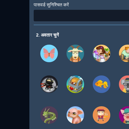
पासवर्ड सुनिश्चित करें
2. अवतार चुनें