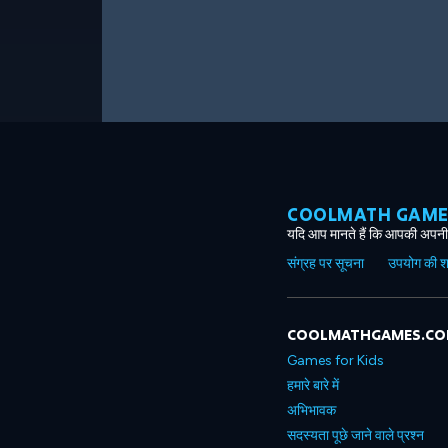
COOLMATH GAMES ग
यदि आप मानते हैं कि आपकी अपनी 
संग्रह पर सूचना
उपयोग की शर्त
COOLMATHGAMES.C
Games for Kids
हमारे बारे में
अभिभावक
सदस्यता पूछे जाने वाले प्रश्न