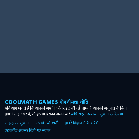
Ooh! Aah!
Night Game
Big Spender
Hit the Slopes
Book Smart
Sunburst
COOLMATH GAMES गोपनीयता नीति
यदि आप मानते हैं कि आपकी अपनी कॉपीराइट की गई सामग्री आपकी अनुमति के बिना
हमारी साइट पर है, तो कृपया इसका पालन करें
कॉपीराइट उल्लंघन सूचना प्रक्रिया
.
संग्रह पर सूचना
उपयोग की शर्तें
हमारे विज्ञापनों के बारे में
एडब्लॉक अक्सर किये गए सवाल