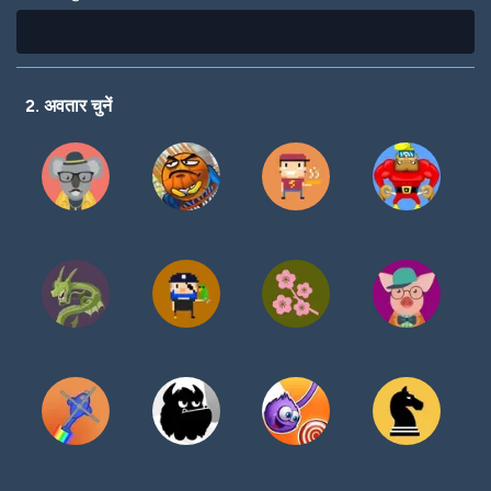
2. अवतार चुनें