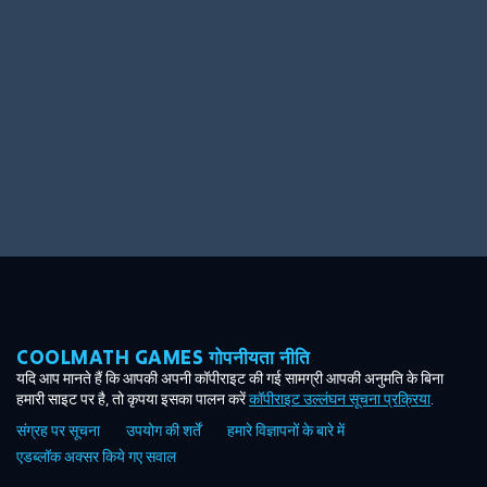
Ooh! Aah!
Night Game
Big Spender
Hit the Slopes
Book Smart
Sunburst
COOLMATH GAMES गोपनीयता नीति
यदि आप मानते हैं कि आपकी अपनी कॉपीराइट की गई सामग्री आपकी अनुमति के बिना
हमारी साइट पर है, तो कृपया इसका पालन करें
कॉपीराइट उल्लंघन सूचना प्रक्रिया
.
संग्रह पर सूचना
उपयोग की शर्तें
हमारे विज्ञापनों के बारे में
एडब्लॉक अक्सर किये गए सवाल