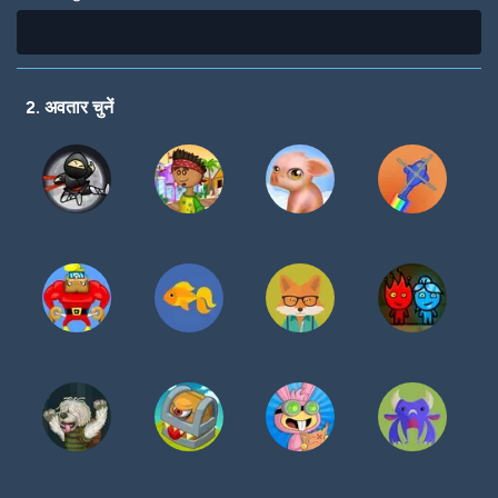
2. अवतार चुनें