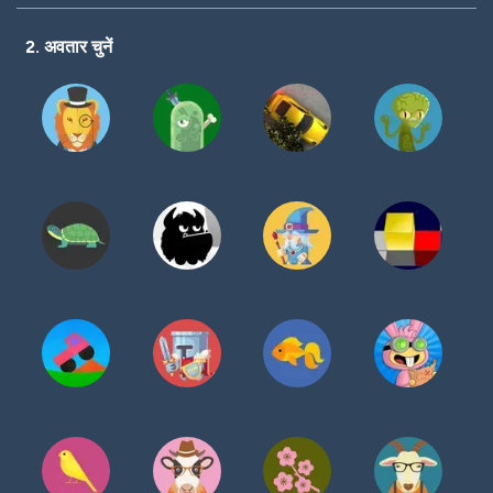
करें
2. अवतार चुनें