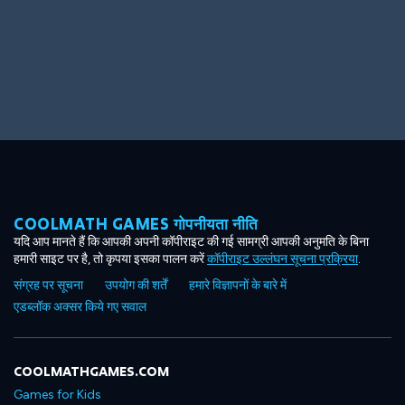
Big Spender
Hit the Slopes
COOLMATH GAMES गोपनीयता नीति
Book Smart
Sunburst
यदि आप मानते हैं कि आपकी अपनी कॉपीराइट की गई सामग्री आपकी अनुमति के बिना
हमारी साइट पर है, तो कृपया इसका पालन करें
कॉपीराइट उल्लंघन सूचना प्रक्रिया
.
संग्रह पर सूचना
उपयोग की शर्तें
हमारे विज्ञापनों के बारे में
एडब्लॉक अक्सर किये गए सवाल
COOLMATHGAMES.COM
Games for Kids