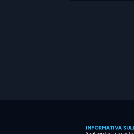
INFORMATIVA SUL
Se ritieni che il tuo con