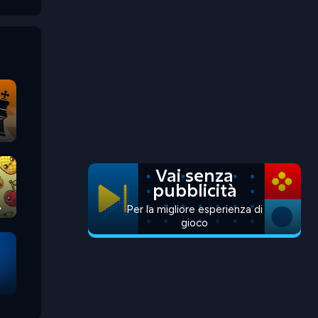
Vai senza
pubblicità
Per la migliore esperienza di
gioco