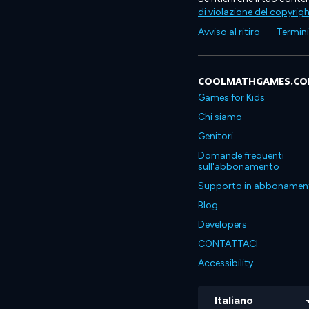
di violazione del copyrig
Avviso al ritiro
Termini 
COOLMATHGAMES.C
Games for Kids
Chi siamo
Genitori
Domande frequenti
sull'abbonamento
Supporto in abbonamen
Blog
Developers
CONTATTACI
Accessibility
Italiano