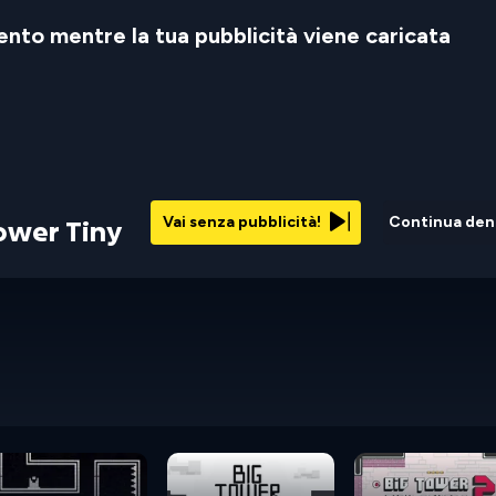
nto mentre la tua pubblicità viene caricata
Vai senza pubblicità!
Continua den
ower Tiny