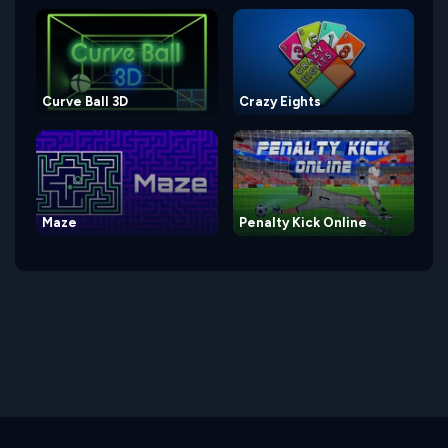
Curve Ball 3D
Crazy Eights
Maze
Penalty Kick Online