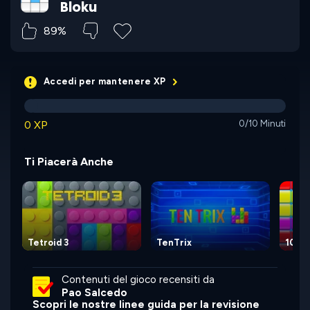
Bloku
89%
Accedi per mantenere XP
0 XP
0/10 Minuti
Ti Piacerà Anche
Tetroid 3
TenTrix
10x1
Contenuti del gioco recensiti da
Pao Salcedo
Scopri le nostre linee guida per la revisione