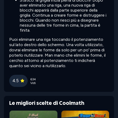
Statico: la griglia inizia piena di blocchi! Dopo
aver eliminato una riga, una nuova riga di
blocchi apparirà dalla parte superiore della
griglia. Continua a creare forme e distruggere i
blocchi. Quando non riesci più a disegnare
nessuna delle tre forme in cima, la partita è
finita.
Puoi eliminare una riga toccando il potenziamento
sul lato destro dello schermo. Una volta utilizzato,
dovrai eliminare le forme da solo per un po' prima di
poterlo riutilizzare. Man mano che elimini le forme, il
cerchio attorno al potenziamento ti indicherà
quanto sei vicino a riutilizzarlo.
634
4.5
Voti
Le migliori scelte di Coolmath