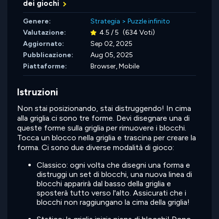
dei giochi
Genere:
Strategia
>
Puzzle infinito
Valutazione:
4.5 / 5
(634 Voti)
Aggiornato:
Sep 02, 2025
Pubblicazione:
Aug 05, 2025
Piattaforme:
Browser, Mobile
Istruzioni
Non stai posizionando, stai distruggendo! In cima
alla griglia ci sono tre forme. Devi disegnare una di
queste forme sulla griglia per rimuovere i blocchi.
Tocca un blocco nella griglia e trascina per creare la
forma. Ci sono due diverse modalità di gioco:
Classico: ogni volta che disegni una forma e
distruggi un set di blocchi, una nuova linea di
blocchi apparirà dal basso della griglia e
sposterà tutto verso l'alto. Assicurati che i
blocchi non raggiungano la cima della griglia!