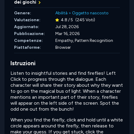
dei giochi
Genere:
Abilità
>
Oggetto nascosto
Valutazione:
4.8 / 5
(245 Voti)
Aggiornato:
Jul 28, 2026
Pubblicazione:
Mar 16, 2026
Competenze:
Empathy,
Pattern Recognition
Piattaforme:
Browser
Istruzioni
Listen to insightful stories and find fireflies! Left
Click to progress through the dialogue. Each
character will share their story about why they want
to go on the magical bus of light. When a character
mentions an important part of their story, fireflies
will appear on the left side of the screen. Spot the
odd one out from the bunch!
When you find the firefly, click and hold until a white
circle appears around the firefly, then release to
make your guess. If you get stuck, click the