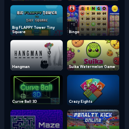
Big FLAPPY Tower Tiny
Square
Bingo
Hangman
Suika Watermelon Game
Curve Ball 3D
Crazy Eights