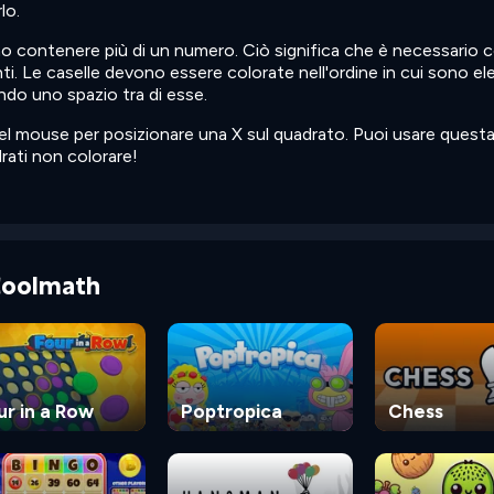
lo.
 contenere più di un numero. Ciò significa che è necessario c
inti. Le caselle devono essere colorate nell'ordine in cui sono e
ando uno spazio tra di esse.
 del mouse per posizionare una X sul quadrato. Puoi usare quest
rati non colorare!
 Coolmath
ur in a Row
Poptropica
Chess