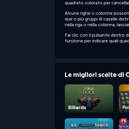
quadrato colorato per cancellar
Alcune righe o colonne possono
due o più gruppi di caselle dist
nella riga o nella colonna, lasci
Fai clic con il pulsante destro
funzione per indicare quali quad
Le migliori scelte di
Billiards
Fo