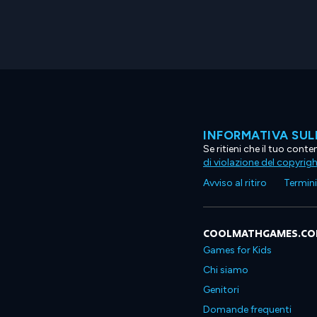
INFORMATIVA SUL
Se ritieni che il tuo con
di violazione del copyrig
Avviso al ritiro
Termini 
COOLMATHGAMES.C
Games for Kids
Chi siamo
Genitori
Domande frequenti