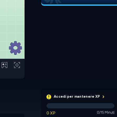
Accedi per mantenere XP
0 XP
0/15 Minuti