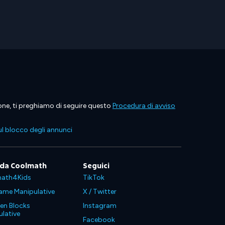
ione, ti preghiamo di seguire questo
Procedura di avviso
l blocco degli annunci
 da Coolmath
Seguici
ath4Kids
TikTok
ame Manipulative
X / Twitter
en Blocks
Instagram
lative
Facebook