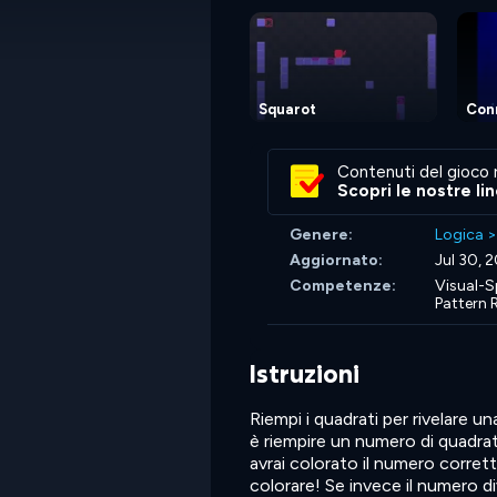
Squarot
Con
Contenuti del gioco 
Scopri le nostre li
Genere:
Logica
Aggiornato:
Jul 30, 
Competenze:
Visual-S
Pattern 
Istruzioni
Riempi i quadrati per rivelare un
è riempire un numero di quadrat
avrai colorato il numero corrett
colorare! Se invece il numero di