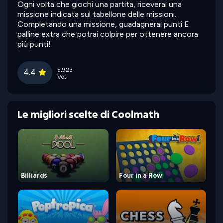
Ogni volta che giochi una partita, riceverai una
missione indicata sul tabellone delle missioni.
Completando una missione, guadagnerai punti E
palline extra che potrai colpire per ottenere ancora
più punti!
5,923
4.4
Voti
Le migliori scelte di Coolmath
Billiards
Four in a Row