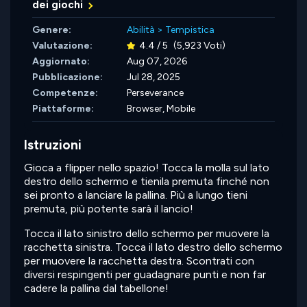
dei giochi
Genere:
Abilità
>
Tempistica
Valutazione:
4.4 / 5
(5,923 Voti)
Aggiornato:
Aug 07, 2026
Pubblicazione:
Jul 28, 2025
Competenze:
Perseverance
Piattaforme:
Browser, Mobile
Istruzioni
Gioca a flipper nello spazio! Tocca la molla sul lato
destro dello schermo e tienila premuta finché non
sei pronto a lanciare la pallina. Più a lungo tieni
premuta, più potente sarà il lancio!
Tocca il lato sinistro dello schermo per muovere la
racchetta sinistra. Tocca il lato destro dello schermo
per muovere la racchetta destra. Scontrati con
diversi respingenti per guadagnare punti e non far
cadere la pallina dal tabellone!