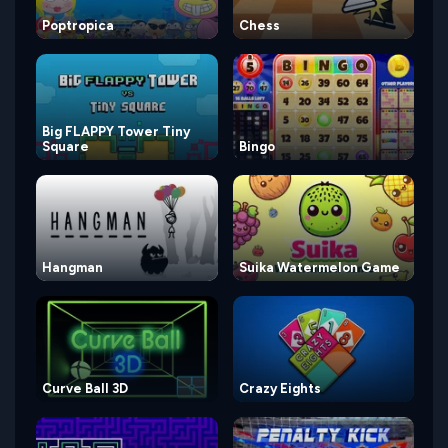
Poptropica
Chess
Big FLAPPY Tower Tiny
Square
Bingo
Hangman
Suika Watermelon Game
Curve Ball 3D
Crazy Eights