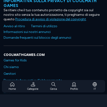
INFORMATIVA SULLA PRIVACY DI COOLMATH
GAMES
Se ritieni che il tuo contenuto protetto da copyright sia sul
nostro sito senza la tua autorizzazione, ti preghiamo di seguire
questo
Procedura di avviso di violazione del copyright
.
Avviso al ritiro
Termini di utilizzo
Informazioni sui nostri annunci
Domande frequenti sul blocco degli annunci
COOLMATHGAMES.COM
Games for Kids
Chi siamo
Genitori
Domande frequenti sull'abbonamento
Supporto in abbonamento
Home
Categorie
Cerca
Profilo
IT
Blog
Developers