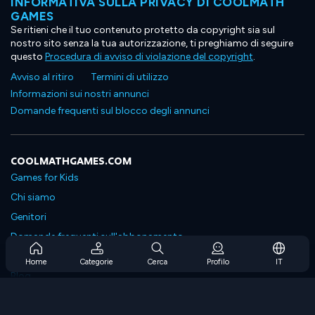
INFORMATIVA SULLA PRIVACY DI COOLMATH
GAMES
Se ritieni che il tuo contenuto protetto da copyright sia sul
nostro sito senza la tua autorizzazione, ti preghiamo di seguire
questo
Procedura di avviso di violazione del copyright
.
Avviso al ritiro
Termini di utilizzo
Informazioni sui nostri annunci
Domande frequenti sul blocco degli annunci
COOLMATHGAMES.COM
Games for Kids
Chi siamo
Genitori
Domande frequenti sull'abbonamento
Supporto in abbonamento
Home
Categorie
Cerca
Profilo
IT
Blog
Developers