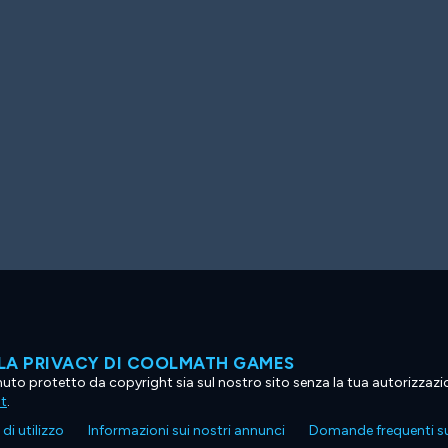
LA PRIVACY DI COOLMATH GAMES
tenuto protetto da copyright sia sul nostro sito senza la tua autorizzaz
ht
.
di utilizzo
Informazioni sui nostri annunci
Domande frequenti su