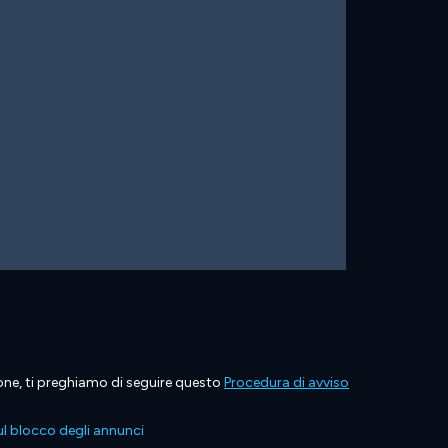
ione, ti preghiamo di seguire questo
Procedura di avviso
l blocco degli annunci