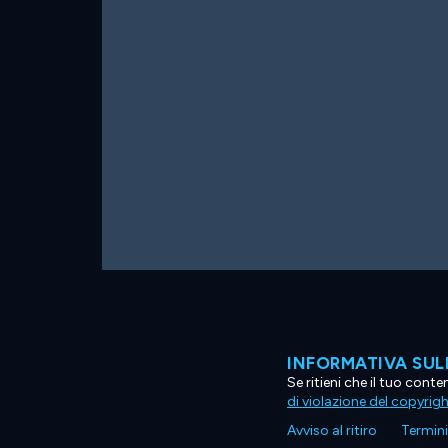
INFORMATIVA SUL
Se ritieni che il tuo con
di violazione del copyrig
Avviso al ritiro
Termini 