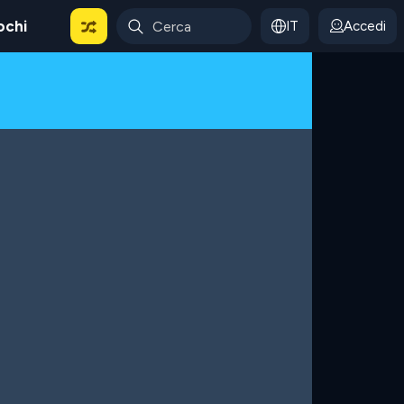
ochi
IT
Accedi