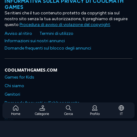
INFORMATIVA SULLA PRIVACY DI COOLMATH
GAMES
Se ritieni che il tuo contenuto protetto da copyright sia sul
nostro sito senza la tua autorizzazione, ti preghiamo di seguire
questo
Procedura di avviso di violazione del copyright
.
Avviso al ritiro
Termini di utilizzo
Informazioni sui nostri annunci
Domande frequenti sul blocco degli annunci
COOLMATHGAMES.COM
Games for Kids
Chi siamo
Genitori
Domande frequenti sull'abbonamento
Supporto in abbonamento
Home
Categorie
Cerca
Profilo
IT
Blog
Developers