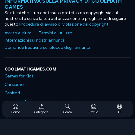
INFORMATIVA SULLA PRIVACY DI COOLMATH
GAMES
Se ritieni che il tuo contenuto protetto da copyright sia sul
nostro sito senza la tua autorizzazione, ti preghiamo di seguire
questo
Procedura di avviso di violazione del copyright
.
Avviso al ritiro
Termini di utilizzo
Informazioni sui nostri annunci
Domande frequenti sul blocco degli annunci
COOLMATHGAMES.COM
Games for Kids
Chi siamo
Genitori
Domande frequenti sull'abbonamento
Supporto in abbonamento
Home
Categorie
Cerca
Profilo
IT
Blog
Developers