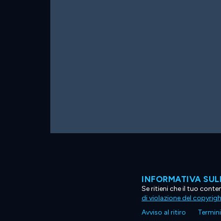
INFORMATIVA SUL
Se ritieni che il tuo con
di violazione del copyrig
Avviso al ritiro
Termini 