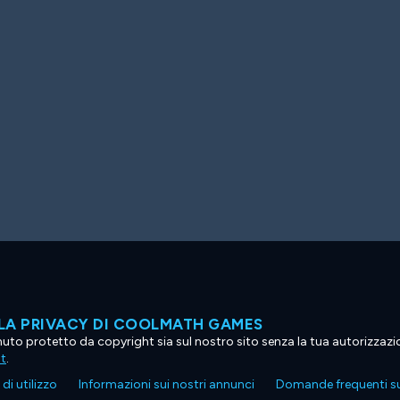
LA PRIVACY DI COOLMATH GAMES
tenuto protetto da copyright sia sul nostro sito senza la tua autorizzaz
ht
.
di utilizzo
Informazioni sui nostri annunci
Domande frequenti su