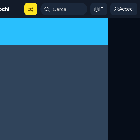
ochi
IT
Accedi