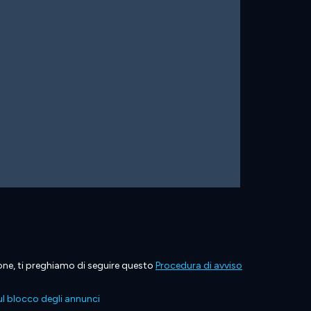
ione, ti preghiamo di seguire questo
Procedura di avviso
l blocco degli annunci