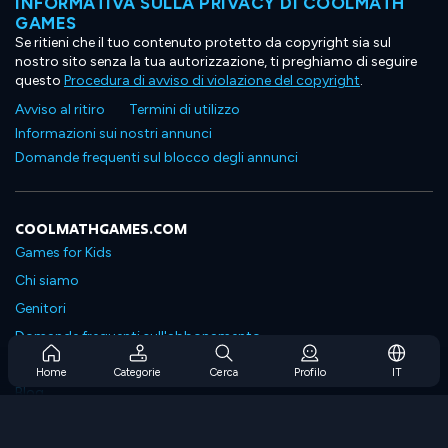
INFORMATIVA SULLA PRIVACY DI COOLMATH
GAMES
Se ritieni che il tuo contenuto protetto da copyright sia sul
nostro sito senza la tua autorizzazione, ti preghiamo di seguire
questo
Procedura di avviso di violazione del copyright
.
Avviso al ritiro
Termini di utilizzo
Informazioni sui nostri annunci
Domande frequenti sul blocco degli annunci
COOLMATHGAMES.COM
Games for Kids
Chi siamo
Genitori
Domande frequenti sull'abbonamento
Supporto in abbonamento
Home
Categorie
Cerca
Profilo
IT
Blog
Developers