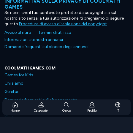
INFORMATIVA SULLA PRIVACY DI COOLMATH
GAMES
Se ritieni che il tuo contenuto protetto da copyright sia sul
nostro sito senza la tua autorizzazione, ti preghiamo di seguire
questo
Procedura di avviso di violazione del copyright
.
Avviso al ritiro
Termini di utilizzo
Informazioni sui nostri annunci
Domande frequenti sul blocco degli annunci
COOLMATHGAMES.COM
Games for Kids
Chi siamo
Genitori
Domande frequenti sull'abbonamento
Supporto in abbonamento
Home
Categorie
Cerca
Profilo
IT
Blog
Developers