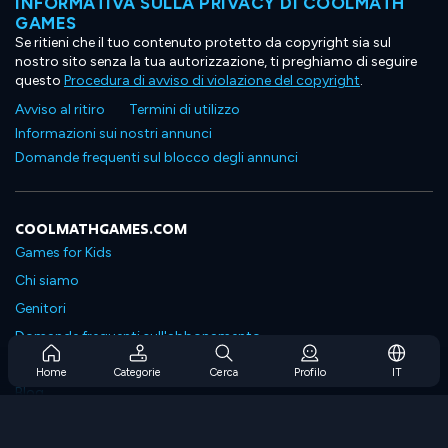
INFORMATIVA SULLA PRIVACY DI COOLMATH
GAMES
Se ritieni che il tuo contenuto protetto da copyright sia sul
nostro sito senza la tua autorizzazione, ti preghiamo di seguire
questo
Procedura di avviso di violazione del copyright
.
Avviso al ritiro
Termini di utilizzo
Informazioni sui nostri annunci
Domande frequenti sul blocco degli annunci
COOLMATHGAMES.COM
Games for Kids
Chi siamo
Genitori
Domande frequenti sull'abbonamento
Supporto in abbonamento
Home
Categorie
Cerca
Profilo
IT
Blog
Developers