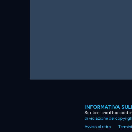
INFORMATIVA SUL
Se ritieni che il tuo con
di violazione del copyrig
Avviso al ritiro
Termini 