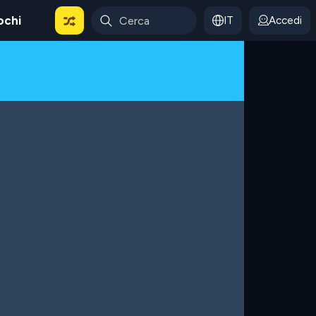
ochi
IT
Accedi