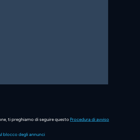
ione, ti preghiamo di seguire questo
Procedura di avviso
l blocco degli annunci