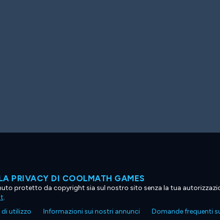
LA PRIVACY DI COOLMATH GAMES
tenuto protetto da copyright sia sul nostro sito senza la tua autorizzaz
ht
.
di utilizzo
Informazioni sui nostri annunci
Domande frequenti su