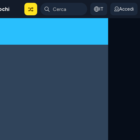
ochi
IT
Accedi