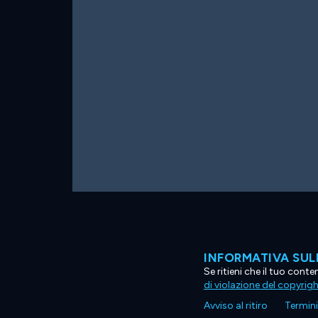
INFORMATIVA SUL
Se ritieni che il tuo con
di violazione del copyrig
Avviso al ritiro
Termini 