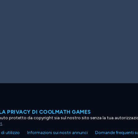
LA PRIVACY DI COOLMATH GAMES
tenuto protetto da copyright sia sul nostro sito senza la tua autorizzaz
ht
.
di utilizzo
Informazioni sui nostri annunci
Domande frequenti su