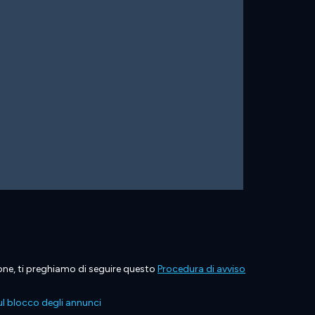
ione, ti preghiamo di seguire questo
Procedura di avviso
l blocco degli annunci