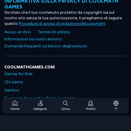
INFORMATIVA SULLA PRIVACY DI COOLMATH
GAMES
Se ritieni che il tuo contenuto protetto da copyright sia sul
nostro sito senza la tua autorizzazione, ti preghiamo di seguire
questo
Procedura di avviso di violazione del copyright
.
Avviso al ritiro
Termini di utilizzo
Informazioni sui nostri annunci
Domande frequenti sul blocco degli annunci
COOLMATHGAMES.COM
Games for Kids
Chi siamo
Genitori
Domande frequenti sull'abbonamento
Supporto in abbonamento
Home
Categorie
Cerca
Profilo
IT
Blog
Developers