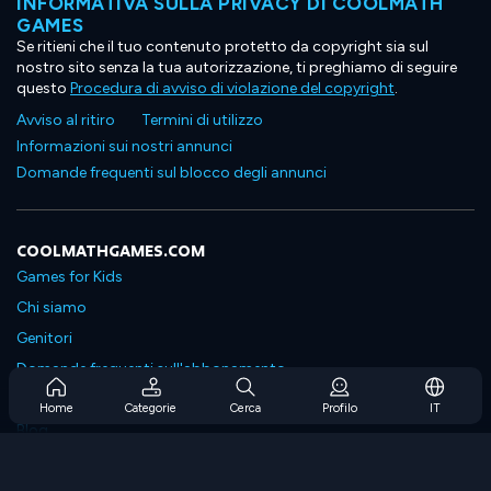
INFORMATIVA SULLA PRIVACY DI COOLMATH
GAMES
Se ritieni che il tuo contenuto protetto da copyright sia sul
nostro sito senza la tua autorizzazione, ti preghiamo di seguire
questo
Procedura di avviso di violazione del copyright
.
Avviso al ritiro
Termini di utilizzo
Informazioni sui nostri annunci
Domande frequenti sul blocco degli annunci
COOLMATHGAMES.COM
Games for Kids
Chi siamo
Genitori
Domande frequenti sull'abbonamento
Supporto in abbonamento
Home
Categorie
Cerca
Profilo
IT
Blog
Developers