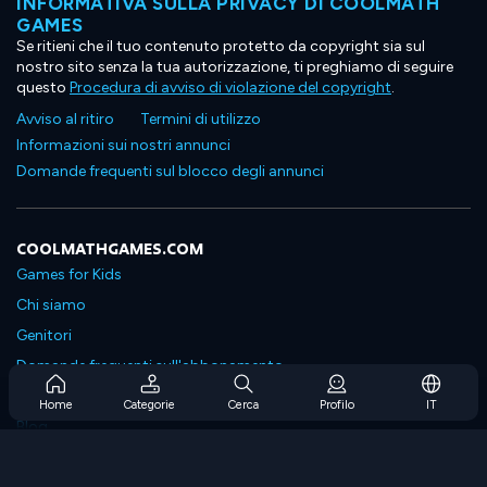
INFORMATIVA SULLA PRIVACY DI COOLMATH
GAMES
Se ritieni che il tuo contenuto protetto da copyright sia sul
nostro sito senza la tua autorizzazione, ti preghiamo di seguire
questo
Procedura di avviso di violazione del copyright
.
Avviso al ritiro
Termini di utilizzo
Informazioni sui nostri annunci
Domande frequenti sul blocco degli annunci
COOLMATHGAMES.COM
Games for Kids
Chi siamo
Genitori
Domande frequenti sull'abbonamento
Supporto in abbonamento
Home
Categorie
Cerca
Profilo
IT
Blog
Developers