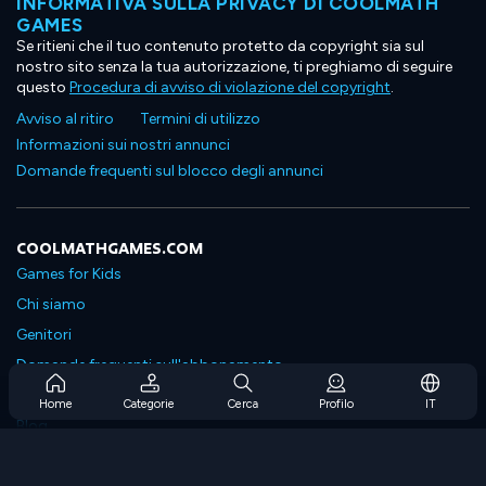
INFORMATIVA SULLA PRIVACY DI COOLMATH
GAMES
Se ritieni che il tuo contenuto protetto da copyright sia sul
nostro sito senza la tua autorizzazione, ti preghiamo di seguire
questo
Procedura di avviso di violazione del copyright
.
Avviso al ritiro
Termini di utilizzo
Informazioni sui nostri annunci
Domande frequenti sul blocco degli annunci
COOLMATHGAMES.COM
Games for Kids
Chi siamo
Genitori
Domande frequenti sull'abbonamento
Supporto in abbonamento
Home
Categorie
Cerca
Profilo
IT
Blog
Developers