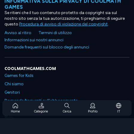
INFORMATIVA SULLA PRIVACY DI COOLMATH
GAMES
Se ritieni che il tuo contenuto protetto da copyright sia sul
nostro sito senza la tua autorizzazione, ti preghiamo di seguire
questo
Procedura di avviso di violazione del copyright
.
Avviso al ritiro
Termini di utilizzo
Informazioni sui nostri annunci
Domande frequenti sul blocco degli annunci
COOLMATHGAMES.COM
Games for Kids
Chi siamo
Genitori
Domande frequenti sull'abbonamento
Supporto in abbonamento
Home
Categorie
Cerca
Profilo
IT
Blog
Developers