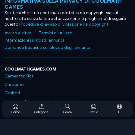
INFORMATIVA SULLA PRIVACY DI COOLMATH
GAMES
Se ritieni che il tuo contenuto protetto da copyright sia sul
nostro sito senza la tua autorizzazione, ti preghiamo di seguire
questo
Procedura di avviso di violazione del copyright
.
Avviso al ritiro
Termini di utilizzo
Informazioni sui nostri annunci
Domande frequenti sul blocco degli annunci
COOLMATHGAMES.COM
Games for Kids
Chi siamo
Genitori
Domande frequenti sull'abbonamento
Supporto in abbonamento
Home
Categorie
Cerca
Profilo
IT
Blog
Developers